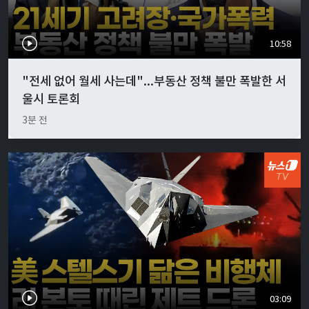
10:58
"전세 없어 월세 사는데"...부동산 정책 불만 폭발한 서
울시 토론회
3분 전
03:09