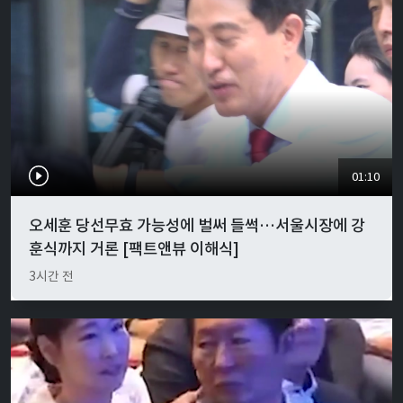
01:10
오세훈 당선무효 가능성에 벌써 들썩…서울시장에 강
훈식까지 거론 [팩트앤뷰 이해식]
3시간 전