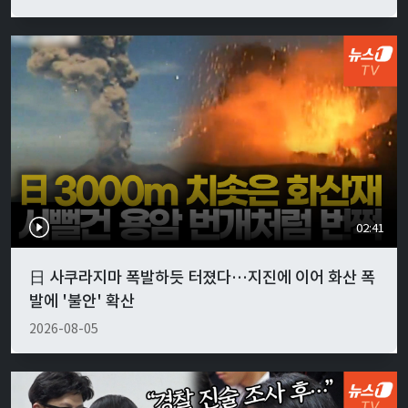
02:41
日 사쿠라지마 폭발하듯 터졌다…지진에 이어 화산 폭
발에 '불안' 확산
2026-08-05