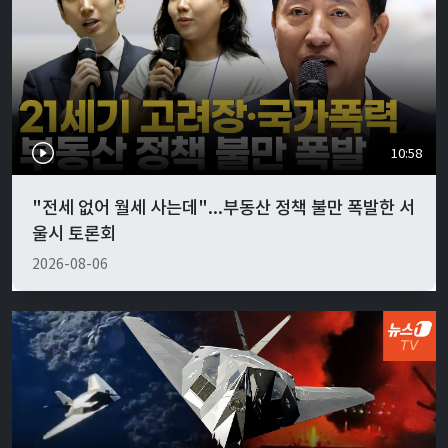
10:58
"전세 없어 월세 사는데"...부동산 정책 불만 폭발한 서
울시 토론회
2026-08-06