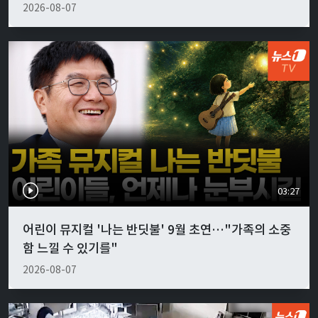
2026-08-07
03:27
어린이 뮤지컬 '나는 반딧불' 9월 초연…"가족의 소중
함 느낄 수 있기를"
2026-08-07