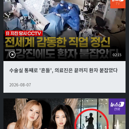
02:15
수술실 통째로 '흔들', 의료진은 끝까지 환자 붙잡았다
2026-08-07