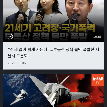
10:58
"전세 없어 월세 사는데"...부동산 정책 불만 폭발한 서
울시 토론회
2026-08-06