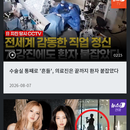
02:15
수술실 통째로 '흔들', 의료진은 끝까지 환자 붙잡았다
2026-08-07