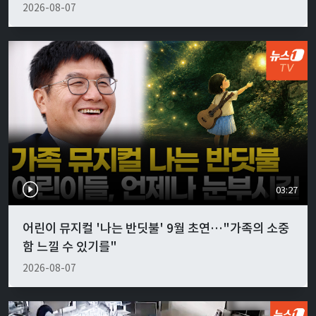
2026-08-07
03:27
어린이 뮤지컬 '나는 반딧불' 9월 초연…"가족의 소중
함 느낄 수 있기를"
2026-08-07