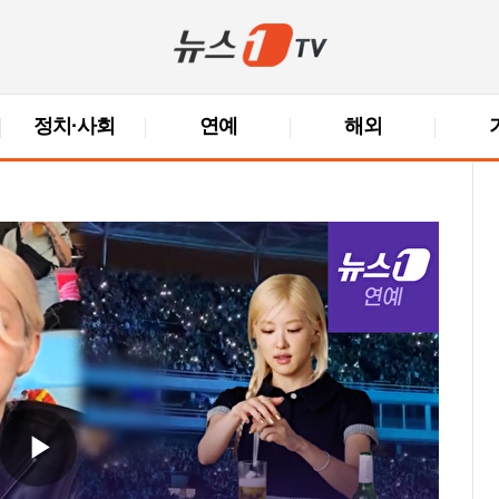
정치·사회
연예
해외