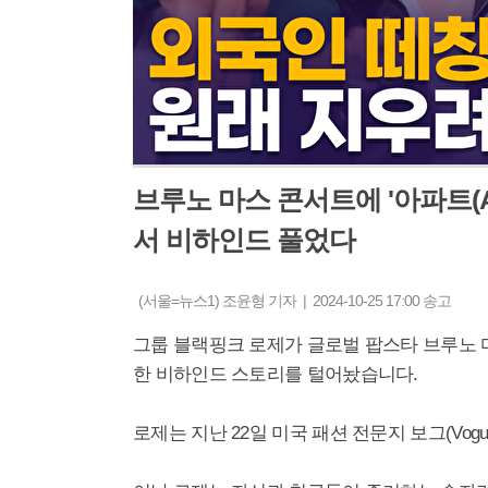
브루노 마스 콘서트에 '아파트(A
서 비하인드 풀었다
(서울=뉴스1) 조윤형 기자 | 2024-10-25 17:00 송고
그룹 블랙핑크 로제가 글로벌 팝스타 브루노 마스와 
한 비하인드 스토리를 털어놨습니다.
로제는 지난 22일 미국 패션 전문지 보그(Vog