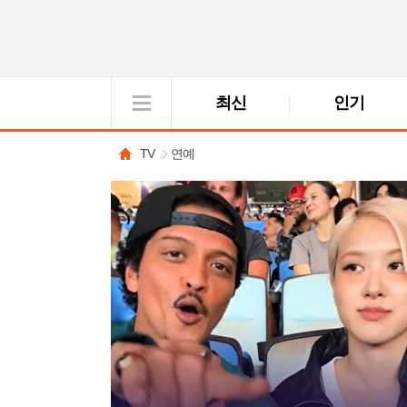
최신
인기
VOD
View
TV
연예