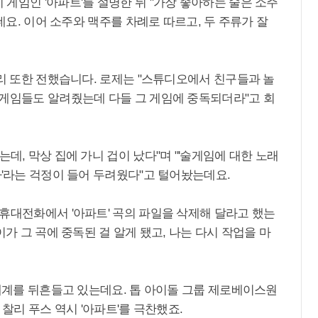
게임인 '아파트'를 설명한 뒤 "가장 좋아하는 술은 소주
는데요. 이어 소주와 맥주를 차례로 따르고, 두 주류가 잘
토리 또한 전했습니다. 로제는 "스튜디오에서 친구들과 놀
 게임들도 알려줬는데 다들 그 게임에 중독되더라"고 회
데, 막상 집에 가니 겁이 났다"며 "'술게임에 대한 노래
까'라는 걱정이 들어 두려웠다"고 털어놨는데요.
휴대전화에서 '아파트' 곡의 파일을 삭제해 달라고 했는
이가 그 곡에 중독된 걸 알게 됐고, 나는 다시 작업을 마
 세계를 뒤흔들고 있는데요. 톱 아이돌 그룹 제로베이스원
 찰리 푸스 역시 '아파트'를 극찬했죠.