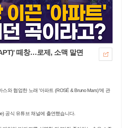
PT)' 떼창…로제, 소맥 말면
협업한 노래 '아파트 (ROSÉ & Bruno Mars)'에 관
ue) 공식 유튜브 채널에 출연했습니다.