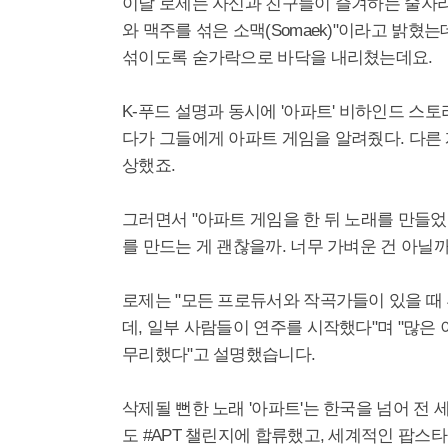
이날 로제는 자신과 친구들이 즐겨하는 술자리 
와 맥주를 섞은 소맥(Somaek)"이라고 밝혔
섞이도록 숟가락으로 바닥을 내리쳤는데요.
K-푸드 설명과 동시에 '아파트' 비하인드 스
다가 그들에게 아파트 게임을 알려줬다. 다른
상했죠.
그러면서 "아파트 게임을 한 뒤 노래를 만들었는
를 만드는 게 괜찮을까. 너무 가벼운 건 아닐
로제는 "모든 프로듀서와 작곡가들이 있을 때 
데, 일부 사람들이 연주를 시작했다"며 "많은 
무리했다"고 설명했습니다.
삭제될 뻔한 노래 '아파트'는 한국을 넘어 전
도 #APT 챌린지에 합류했고, 세계적인 팝스타