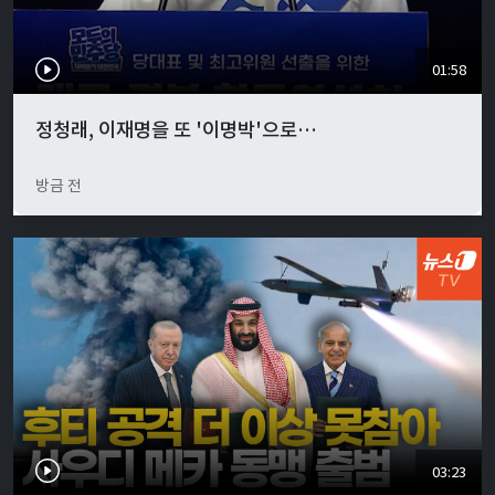
01:58
정청래, 이재명을 또 '이명박'으로…
방금 전
03:23