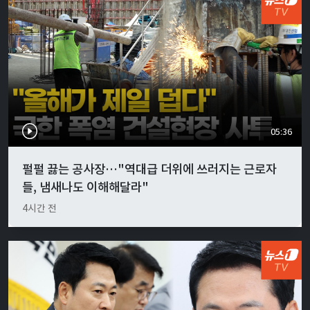
05:36
펄펄 끓는 공사장…"역대급 더위에 쓰러지는 근로자
들, 냄새나도 이해해달라"
4시간 전