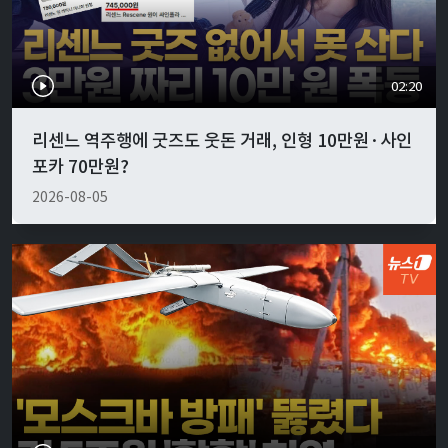
02:20
리센느 역주행에 굿즈도 웃돈 거래, 인형 10만원·사인
포카 70만원?
2026-08-05