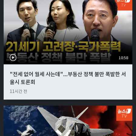
10:58
"전세 없어 월세 사는데"...부동산 정책 불만 폭발한 서
울시 토론회
11시간 전