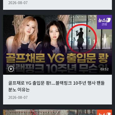
2026-08-07
03:52
골프채로 YG 출입문 쾅!...블랙핑크 10주년 행사 팬들
분노 이유는
2026-08-07