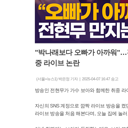
"박나래보다 오빠가 아까워"…
중 라이브 논란
(서울=뉴스1) 박은정 기자 | 2025-04-07 16:47 송고
방송인 전현무가 가수 보아와 함께한 취중 라
자신의 SNS 계정으로 깜짝 라이브 방송을 켰
라이브 방송을 처음 해본다며, 오늘 집에 놀러