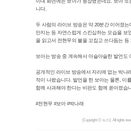
이내 화면에는 보아가 등장했는데요. 보아 또
니다.
두 사람의 라이브 방송은 약 20분간 이어졌는
만지는 등 자연스럽게 스킨십하는 모습을 보였
을 읽고서 전현무의 볼을 꼬집고 쓰다듬는 등
보아는 방송 중 계속해서 아슬아슬한 발언도
공개적인 라이브 방송에서 자리에 없는 박나래
적이 나왔습니다. 발언을 한 보아는 물론, 이
함께 사과해야 한다는 비판도 함께 쏟아졌습니
#전현무 #보아 #박나래
[Copyright ⓒ 뉴스1. All righ