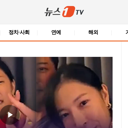
정치·사회
연예
해외