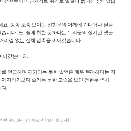
한 전현무와 마찬가지로 취기로 얼굴이 붉어진 상태였습
데요. 방송 도중 보아는 전현무의 어깨에 기대거나 팔을
습니다. 또, 술에 취한 듯하다는 누리꾼의 실시간 댓글
 거리낌 없는 신체 접촉을 이어갔습니다.
 이어갔는데요.
를 언급하며 평가하는 듯한 발언은 매우 무례하다는 지
를 제지하기보다 즐기는 듯한 모습을 보인 전현무 역시
다.
ts reserved. 무단 전재 및 재배포, AI학습 이용 금지.]