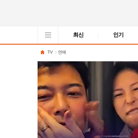
최신
인기
VOD
View
TV
연예