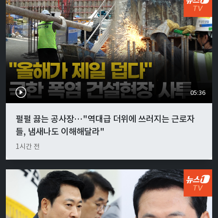
05:36
펄펄 끓는 공사장…"역대급 더위에 쓰러지는 근로자
들, 냄새나도 이해해달라"
1시간 전