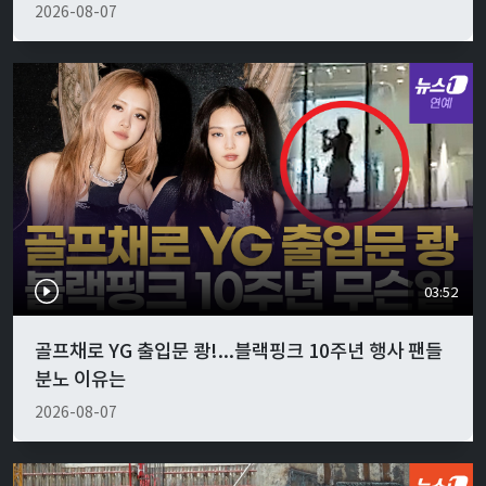
2026-08-07
03:52
골프채로 YG 출입문 쾅!...블랙핑크 10주년 행사 팬들
분노 이유는
2026-08-07