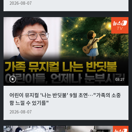
2026-08-07
03:27
어린이 뮤지컬 '나는 반딧불' 9월 초연…"가족의 소중
함 느낄 수 있기를"
2026-08-07