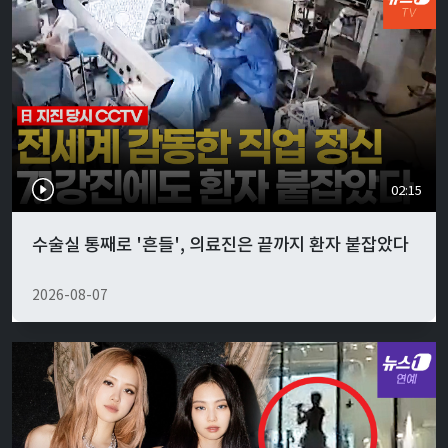
02:15
수술실 통째로 '흔들', 의료진은 끝까지 환자 붙잡았다
2026-08-07