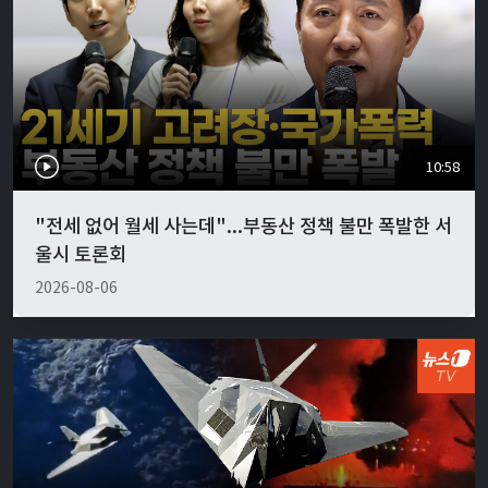
10:58
"전세 없어 월세 사는데"...부동산 정책 불만 폭발한 서
울시 토론회
2026-08-06