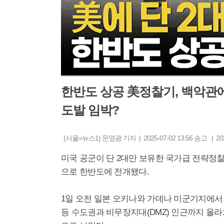
한반도 상공 美정찰기, 백악관
도발 임박?
(서울=뉴스1) 문영광 기자 | 2025-07-02 13:56 송고 | 20
미국 공군이 단 2대만 보유한 국가급 전략정찰기 
으로 한반도에 전개됐다.
1일 오전 일본 오키나와 가데나 미군기지에서
등 수도권과 비무장지대(DMZ) 인근까지 올라