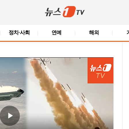
정치·사회
연예
해외