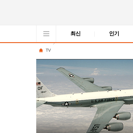
최신
인기
VOD
View
TV