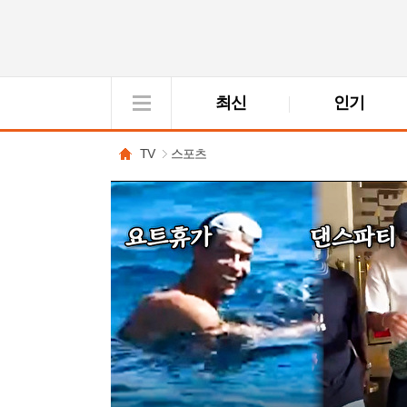
최신
인기
VOD
View
TV
스포츠