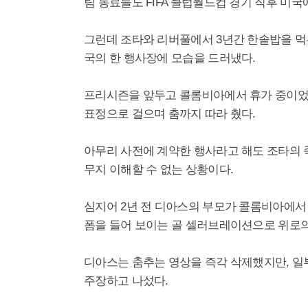
팀 동료들도 FIFA 클럽월드컵 경기 직후 미
그런데 조타와 리버풀에서 3년간 한솥밥을 먹
국의 한 행사장에 모습을 드러냈다.
프리시즌을 앞두고 콜롬비아에서 휴가 중이었
표정으로 걸으며 춤까지 따라 췄다.
아무리 사전에 계약한 행사라고 해도 조타의 
무지 이해할 수 없는 상황이다.
심지어 2년 전 디아스의 부모가 콜롬비아에서
폼을 들어 보이는 골 셀러브레이션으로 위로의
디아스는 춤추는 영상을 즉각 삭제했지만, 일
주장하고 나섰다.