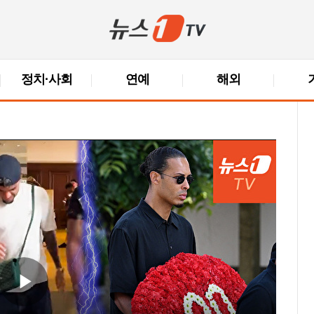
정치·사회
연예
해외