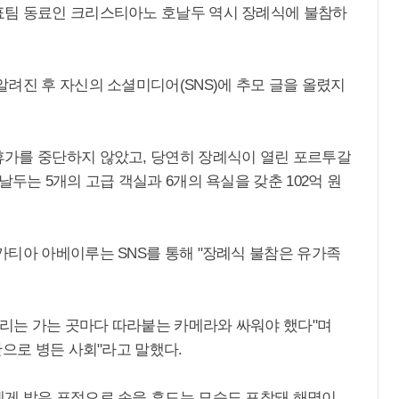
표팀 동료인 크리스티아노 호날두 역시 장례식에 불참하
려진 후 자신의 소셜미디어(SNS)에 추모 글을 올렸지
가를 중단하지 않았고, 당연히 장례식이 열린 포르투갈
두는 5개의 고급 객실과 6개의 욕실을 갖춘 102억 원
카티아 아베이루는 SNS를 통해 "장례식 불참은 유가족
우리는 가는 곳마다 따라붙는 카메라와 싸워야 했다"며
난으로 병든 사회"라고 말했다.
게 밝은 표정으로 손을 흔드는 모습도 포착돼 해명이