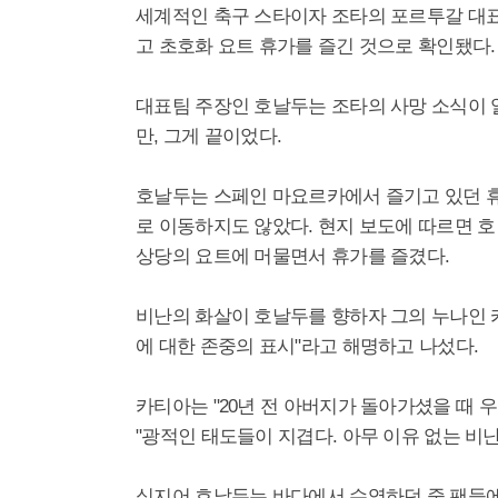
세계적인 축구 스타이자 조타의 포르투갈 대
고 초호화 요트 휴가를 즐긴 것으로 확인됐다.
대표팀 주장인 호날두는 조타의 사망 소식이 알
만, 그게 끝이었다.
호날두는 스페인 마요르카에서 즐기고 있던 휴
로 이동하지도 않았다. 현지 보도에 따르면 호날
상당의 요트에 머물면서 휴가를 즐겼다.
비난의 화살이 호날두를 향하자 그의 누나인 
에 대한 존중의 표시"라고 해명하고 나섰다.
카티아는 "20년 전 아버지가 돌아가셨을 때 
"광적인 태도들이 지겹다. 아무 이유 없는 비
심지어 호날두는 바다에서 수영하던 중 팬들에