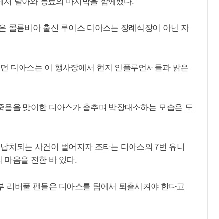
국에서 날아와 동료의 마지막을 함께했다.
은 콜롬비아 출신 루이스 디아스는 장례식장이 아닌 자
던 디아스는 이 행사장에서 현지 인플루언서들과 밝은
죽음을 맞이한 디아스가 춤추며 박장대소하는 모습은 도
 납치되는 사건이 벌어지자 조타는 디아스의 7번 유니
 마음을 전한 바 있다.
부 리버풀 팬들은 디아스를 팀에서 퇴출시켜야 한다고