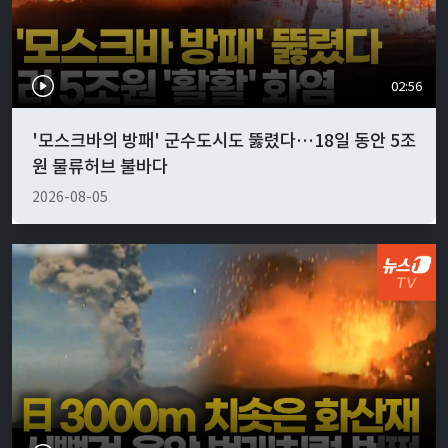
02:56
'모스크바의 방패' 군수도시도 뚫렸다…18일 동안 5조
원 물류허브 불바다
2026-08-05