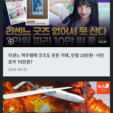
02:20
리센느 역주행에 굿즈도 웃돈 거래, 인형 10만원·사인
포카 70만원?
2026-08-05