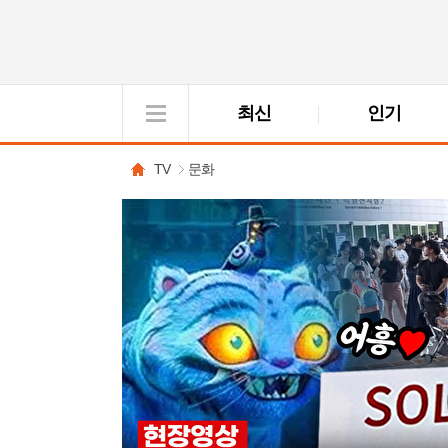
최신
인기
VOD
View
TV
문화