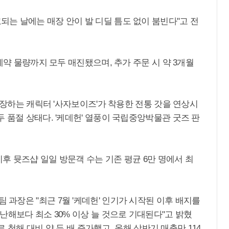
는 날에는 매장 안이 발 디딜 틈도 없이 붐빈다"고 전
예약 물량까지 모두 매진됐으며, 추가 주문 시 약 3개월
등장하는 캐릭터 '사자보이즈'가 착용한 전통 갓을 연상시
 품절 상태다. '케데헌' 열풍이 국립중앙박물관 굿즈 판
후 뮷즈샵 일일 방문객 수는 기존 평균 6만 명에서 최
과장은 "최근 7월 '케데헌' 인기가 시작된 이후 배지를
난해보다 최소 30% 이상 늘 것으로 기대된다"고 밝혔
로 첫해 대비 약 두 배 증가했고, 올해 상반기 매출만 114