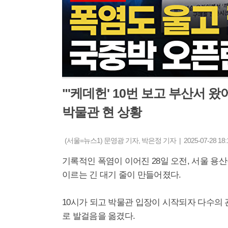
"'케데헌' 10번 보고 부산서
박물관 현 상황
(서울=뉴스1) 문영광 기자, 박은정 기자 | 2025-07-28 18:
기록적인 폭염이 이어진 28일 오전, 서울 
이르는 긴 대기 줄이 만들어졌다.
10시가 되고 박물관 입장이 시작되자 다수의 
로 발걸음을 옮겼다.