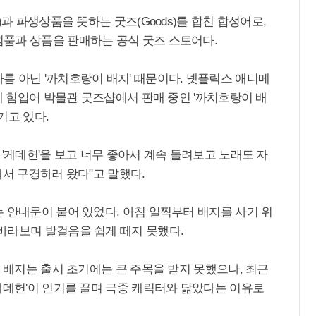
)과 파생상품을 뜻하는 굿즈(Goods)를 합친 합성어로,
품과 상품을 판매하는 공식 굿즈 스토어다.
름 아닌 '까치호랑이 배지' 때문이다. 넷플릭스 애니메
기에 힘입어 박물관 굿즈샵에서 판매 중인 '까치호랑이 배
키고 있다.
 '케데헌'을 보고 너무 좋아서 계속 돌려보고 노래도 자
해서 구경하러 왔다"고 말했다.
 안내문이 붙어 있었다. 아침 일찍부터 배지를 사기 위
바라보며 발걸음을 쉽게 떼지 못했다.
이 배지는 출시 초기에는 큰 주목을 받지 못했으나, 최근
케데헌'이 인기를 끌며 극중 캐릭터와 닮았다는 이유로