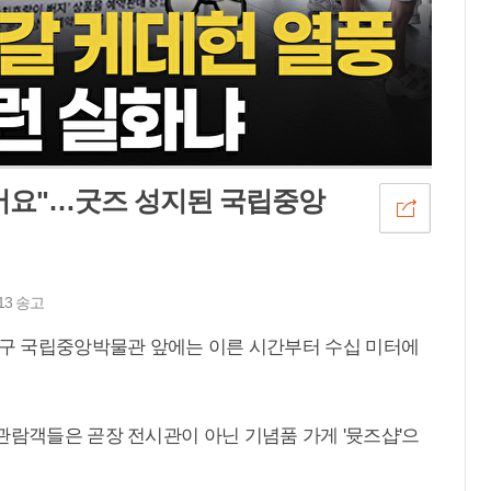
 왔어요"…굿즈 성지된 국립중앙
13 송고
용산구 국립중앙박물관 앞에는 이른 시간부터 수십 미터에
관람객들은 곧장 전시관이 아닌 기념품 가게 '뮷즈샵'으