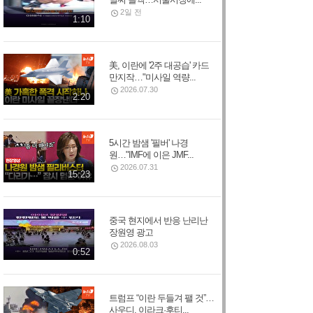
2일 전
1:10
美, 이란에 '2주 대공습' 카드
만지작…"미사일 역량...
2026.07.30
2:20
5시간 밤샘 '필버' 나경
원…"IMF에 이은 JMF...
2026.07.31
15:23
중국 현지에서 반응 난리난
장원영 광고
2026.08.03
0:52
트럼프 “이란 두들겨 팰 것”…
사우디, 이라크·후티...