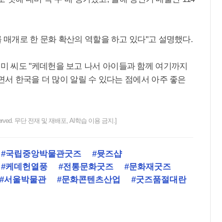
를 매개로 한 문화 확산의 역할을 하고 있다"고 설명했다.
 씨도 "케데헌을 보고 나서 아이들과 함께 여기까지
면서 한국을 더 많이 알릴 수 있다는 점에서 아주 좋은
ts reserved. 무단 전재 및 재배포, AI학습 이용 금지.]
#국립중앙박물관굿즈
#뮷즈샵
#케데헌열풍
#전통문화굿즈
#문화재굿즈
#서울박물관
#문화콘텐츠산업
#굿즈품절대란