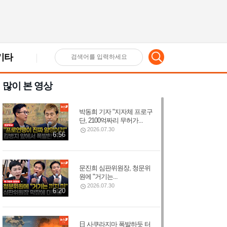
기타
검
많이 본 영상
색
박동희 기자 "지자체 프로구
어
단, 2100억짜리 무허가...
2026.07.30
6:56
입
문진희 심판위원장, 청문위
원에 "거기는...
력
2026.07.30
6:20
日 사쿠라지마 폭발하듯 터