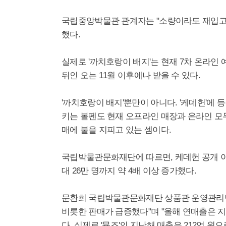
국립중앙박물관 관계자는 "소량이라도 재입고되
했다.
실제로 '까치호랑이 배지'는 현재 7차 온라인 
뒤인 오는 11월 이후에나 받을 수 있다.
'까치호랑이 배지'뿐만이 아니다. '케데헌'에 
키는 볼펜도 현재 오프라인 매장과 온라인 모두
매에 불을 지피고 있는 셈이다.
국립박물관문화재단에 따르면, 케데헌 공개 이
대 26만 명까지 약 4배 이상 증가했다.
문환희 국립박물관문화재단 상품관 운영관리팀 
비롯한 판매가 급증했다"며 "올해 연매출은 지
다. 실제로 '뮷즈'의 지난해 매출은 212억 원으