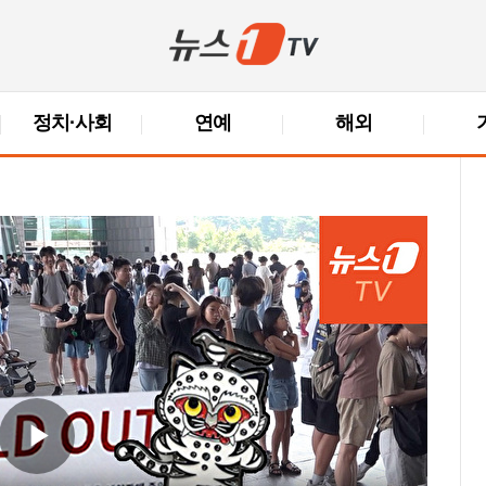
정치·사회
연예
해외