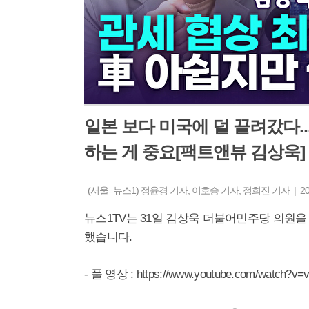
일본 보다 미국에 덜 끌려갔다...
하는 게 중요[팩트앤뷰 김상욱]
(서울=뉴스1) 정윤경 기자, 이호승 기자, 정희진 기자 | 2025-
뉴스1TV는 31일 김상욱 더불어민주당 의원을
했습니다.
- 풀 영상 : https://www.youtube.com/watch?v=v