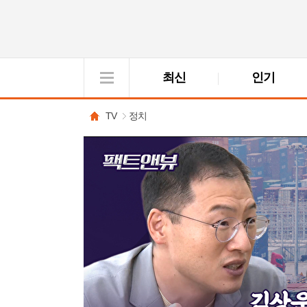
최신
인기
VOD
View
TV
정치