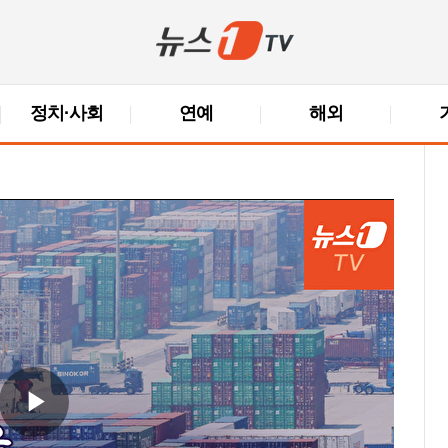
정치·사회
연예
해외