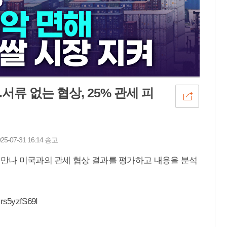
서류 없는 협상, 25% 관세 피
07-31 16:14 송고
 만나 미국과의 관세 협상 결과를 평가하고 내용을 분석
rs5yzfS69I