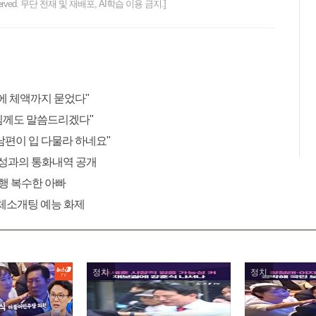
ts reserved. 무단 전재 및 재배포, AI학습 이용 금지.]
에 체액까지 묻었다"
님께도 말씀드리겠다"
남편이 입 다물라 하네요"
 여성과의 통화내역 공개
행 복수한 아빠
 단체소개팅 예능 화제
정치
정치