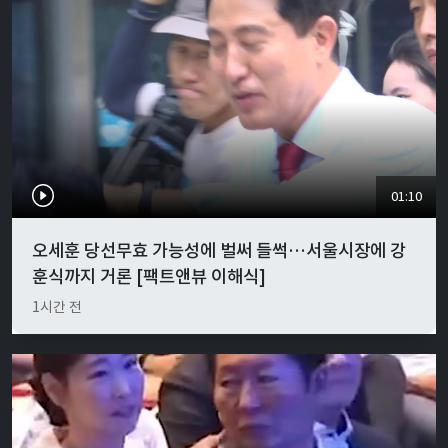
01:10
오세훈 당선무효 가능성에 벌써 들썩…서울시장에 강
훈식까지 거론 [팩트앤뷰 이해식]
1시간 전