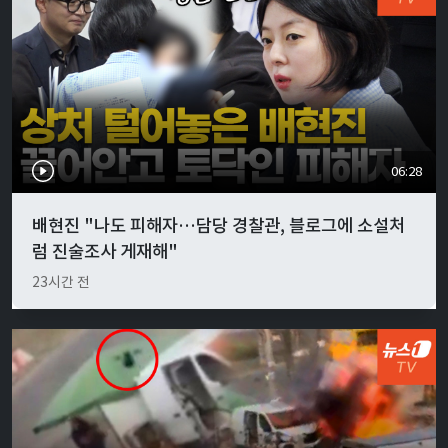
06:28
배현진 "나도 피해자…담당 경찰관, 블로그에 소설처
럼 진술조사 게재해"
23시간 전