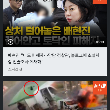
06:28
배현진 "나도 피해자…담당 경찰관, 블로그에 소설처
럼 진술조사 게재해"
21시간 전