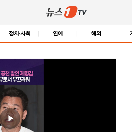
정치·사회
연예
해외