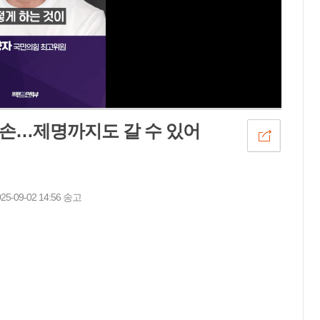
훼손…제명까지도 갈 수 있어
09-02 14:56 송고