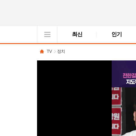
최신
인기
VOD
View
TV
정치