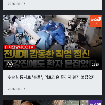
2026-08-07
02:15
수술실 통째로 '흔들', 의료진은 끝까지 환자 붙잡았다
2026-08-07