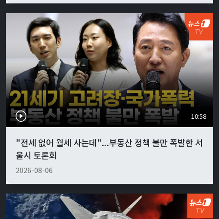
10:58
"전세 없어 월세 사는데"...부동산 정책 불만 폭발한 서
울시 토론회
2026-08-06