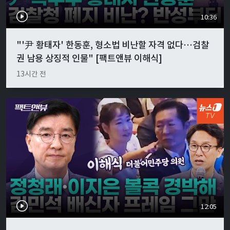
10:36
"'尹 황태자' 한동훈, 형소법 비난할 자격 없다…검찰
권 남용 상징적 인물" [팩트앤뷰 이해식]
13시간 전
12:05