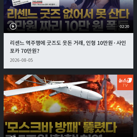
02:20
리센느 역주행에 굿즈도 웃돈 거래, 인형 10만원·사인
포카 70만원?
2026-08-05