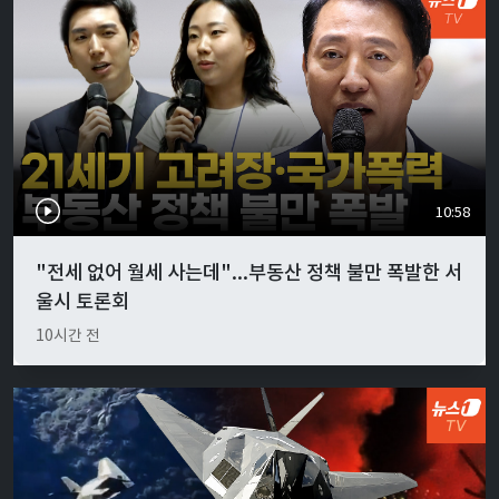
10:58
"전세 없어 월세 사는데"...부동산 정책 불만 폭발한 서
울시 토론회
10시간 전