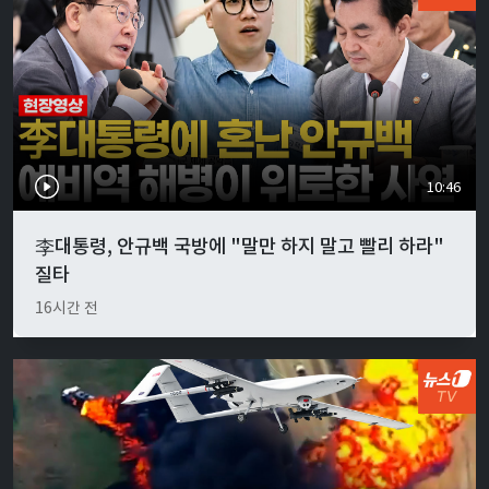
10:46
李대통령, 안규백 국방에 "말만 하지 말고 빨리 하라"
질타
16시간 전