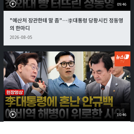
09:46
"예산처 장관한테 말 좀"…李대통령 당황시킨 정동영
의 한마디
2026-08-05
10:46
李대통령, 안규백 국방에 "말만 하지 말고 빨리 하라"