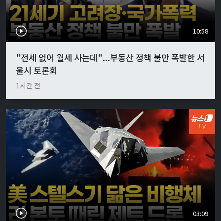
10:58
"전세 없어 월세 사는데"...부동산 정책 불만 폭발한 서
울시 토론회
1시간 전
03:09