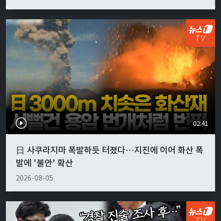
02:41
日 사쿠라지마 폭발하듯 터졌다…지진에 이어 화산 폭
발에 '불안' 확산
2026-08-05