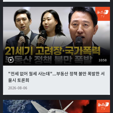
10:58
"전세 없어 월세 사는데"...부동산 정책 불만 폭발한 서
울시 토론회
2026-08-06