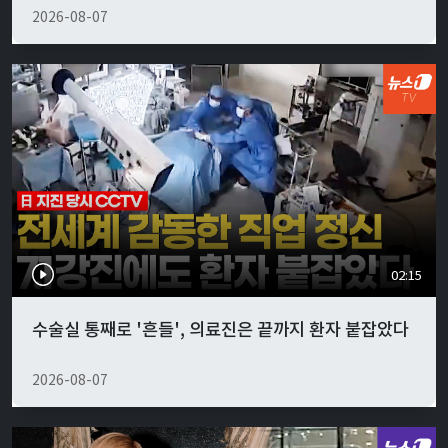
2026-08-07
02:15
수술실 통째로 '흔들', 의료진은 끝까지 환자 붙잡았다
2026-08-07