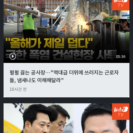
05:36
펄펄 끓는 공사장…"역대급 더위에 쓰러지는 근로자
들, 냄새나도 이해해달라"
10시간 전