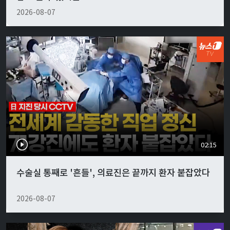
2026-08-07
02:15
수술실 통째로 '흔들', 의료진은 끝까지 환자 붙잡았다
2026-08-07