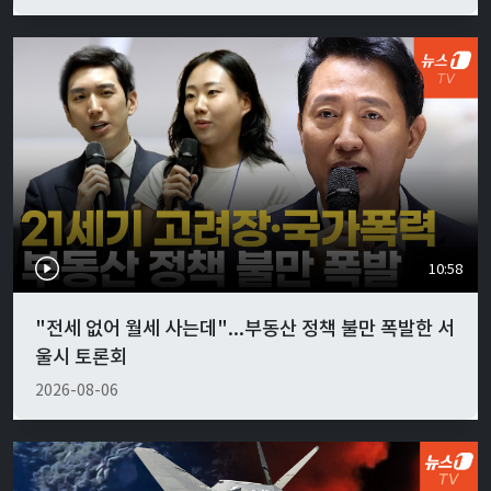
10:58
"전세 없어 월세 사는데"...부동산 정책 불만 폭발한 서
울시 토론회
2026-08-06