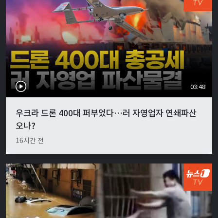
03:48
우크라 드론 400대 퍼부었다…러 자영업자 연쇄파산
오나?
16시간 전