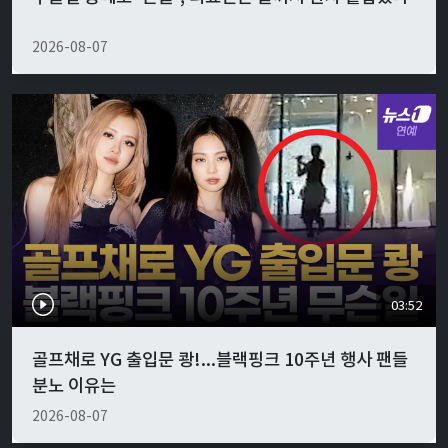
2026-08-07
03:52
골프채로 YG 출입문 쾅!...블랙핑크 10주년 행사 팬들
분노 이유는
2026-08-07