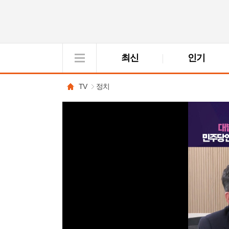
최신
인기
VOD
View
TV
정치