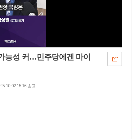
 가능성 커…민주당에겐 마이
10-02 15:16 송고