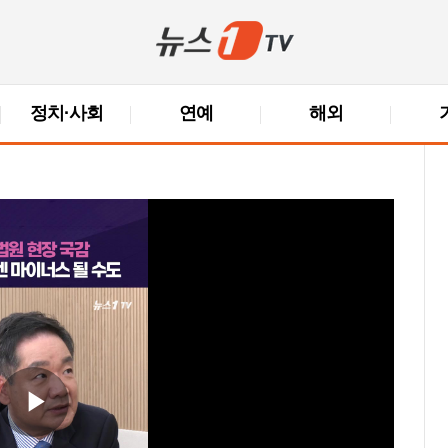
정치·사회
연예
해외