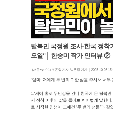
탈북민 국정원 조사·한국 정착
오열"│ 한송미 작가 인터뷰 ②
(서울=뉴스1) 조윤형 기자, 박은정 기자 | 2025-10-08 15:
“엄마, 저에게 두 번의 귀한 삶을 주셔서 너무
17세에 홀로 두만강을 건너 한국에 온 탈북민 
서 정착 이후의 삶을 돌아보며 이렇게 말했다.
로 시작한 인생이 그에겐 ‘두 번의 선물’과 같