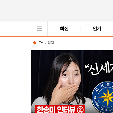
최신
인기
VOD
View
TV
정치