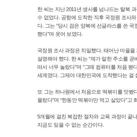
한 씨는 지난 2011년 생사를 넘나드는 탈북
수 없었다. 공항에 도착한 직후 국정원 조사
다. 그는 “당시 검은 양복에 선글라스를 쓴 
했다”며 웃어 보였다.
국정원 조사 과정은 치밀했다. 태어난 마을을 
설명해야 했다. 한 씨는 “제가 말한 주소를 
떠서 너무 놀랐다”며 “그때 컴퓨터를 처음 봤다
세계였다. 그제야 대한민국에 도착했다는 걸 
또 그는 하나원에서 처음으로 떡볶이를 맛봤다
몰랐다”며 “한동안 떡볶이만 먹고 살았다”고 
5개월에 걸친 복잡한 절차와 교육 과정이 끝나
지금도 잊을 수 없는 순간이다.