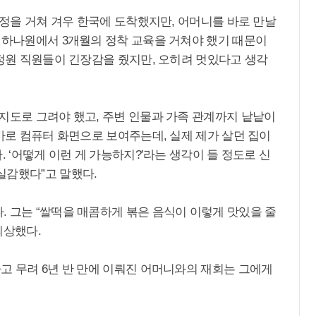
 과정을 거쳐 겨우 한국에 도착했지만, 어머니를 바로 만날
와 하나원에서 3개월의 정착 교육을 거쳐야 했기 때문이
국정원 직원들이 긴장감을 줬지만, 오히려 멋있다고 생각
지도로 그려야 했고, 주변 인물과 가족 관계까지 낱낱이
곧바로 컴퓨터 화면으로 보여주는데, 실제 제가 살던 집이
. ‘어떻게 이런 게 가능하지?’라는 생각이 들 정도로 신
실감했다”고 말했다.
. 그는 “쌀떡을 매콤하게 볶은 음식이 이렇게 맛있을 줄
회상했다.
고 무려 6년 반 만에 이뤄진 어머니와의 재회는 그에게