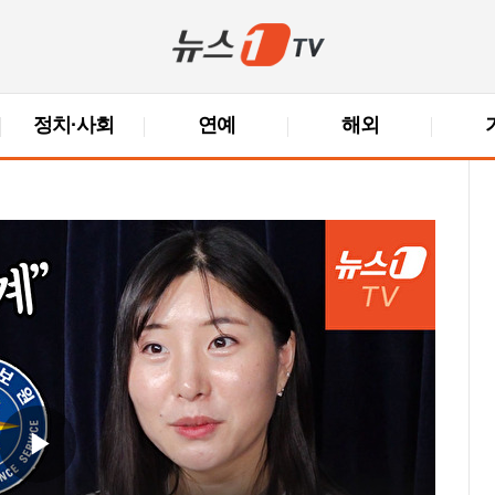
정치·사회
연예
해외