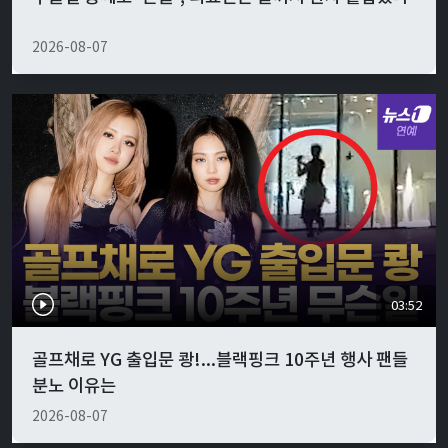
2026-08-07
03:52
골프채로 YG 출입문 쾅!...블랙핑크 10주년 행사 팬들
분노 이유는
2026-08-07