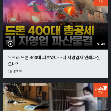
03:48
우크라 드론 400대 퍼부었다…러 자영업자 연쇄파산
오나?
16시간 전