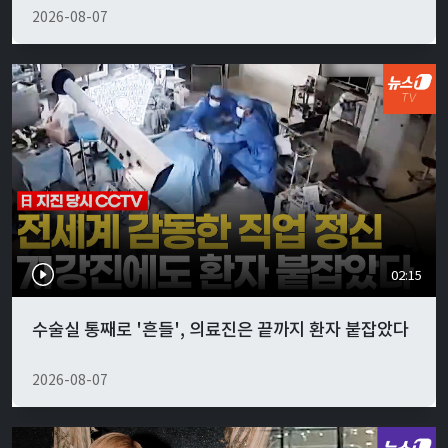
2026-08-07
02:15
수술실 통째로 '흔들', 의료진은 끝까지 환자 붙잡았다
2026-08-07