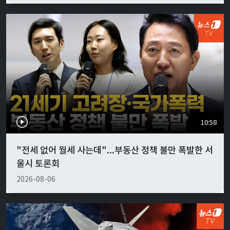
10:58
"전세 없어 월세 사는데"...부동산 정책 불만 폭발한 서
울시 토론회
2026-08-06