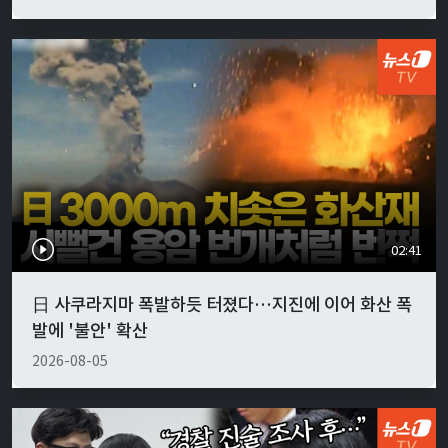
02:41
日 사쿠라지마 폭발하듯 터졌다…지진에 이어 화산 폭
발에 '불안' 확산
2026-08-05