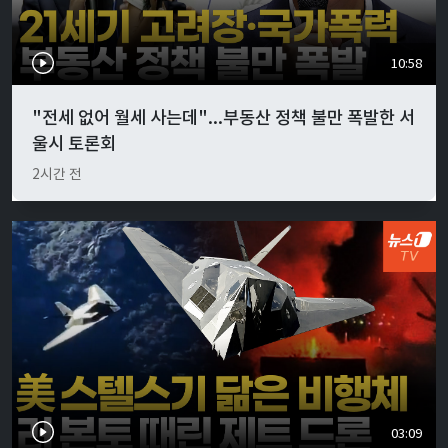
10:58
"전세 없어 월세 사는데"...부동산 정책 불만 폭발한 서
울시 토론회
2시간 전
03:09