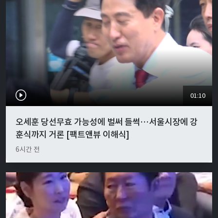
01:10
오세훈 당선무효 가능성에 벌써 들썩…서울시장에 강
훈식까지 거론 [팩트앤뷰 이해식]
6시간 전