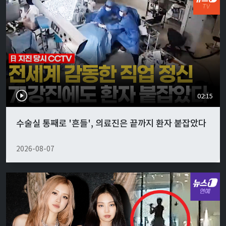
02:15
수술실 통째로 '흔들', 의료진은 끝까지 환자 붙잡았다
2026-08-07