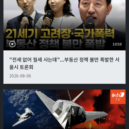
10:58
"전세 없어 월세 사는데"...부동산 정책 불만 폭발한 서
울시 토론회
2026-08-06