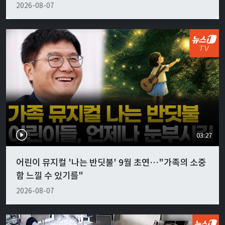
2026-08-07
03:27
어린이 뮤지컬 '나는 반딧불' 9월 초연…"가족의 소중
함 느낄 수 있기를"
2026-08-07