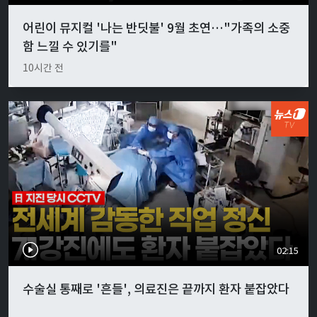
어린이 뮤지컬 '나는 반딧불' 9월 초연…"가족의 소중
함 느낄 수 있기를"
10시간 전
02:15
수술실 통째로 '흔들', 의료진은 끝까지 환자 붙잡았다