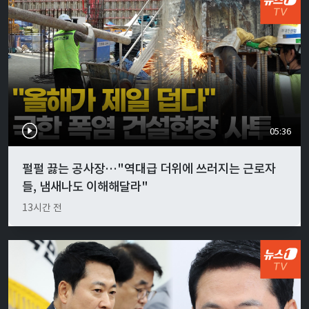
05:36
펄펄 끓는 공사장…"역대급 더위에 쓰러지는 근로자
들, 냄새나도 이해해달라"
13시간 전