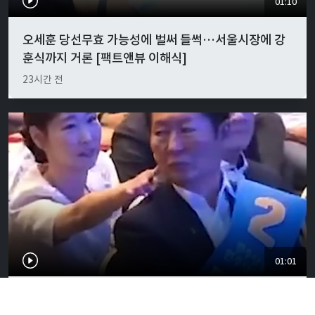
01:10
오세훈 당선무효 가능성에 벌써 들썩…서울시장에 강
훈식까지 거론 [팩트앤뷰 이해식]
23시간 전
01:01
"경박하다"…정청래·이지은 볼콕 논란 일갈 [팩트앤