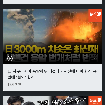
02:41
日 사쿠라지마 폭발하듯 터졌다…지진에 이어 화산 폭
발에 '불안' 확산
17시간 전