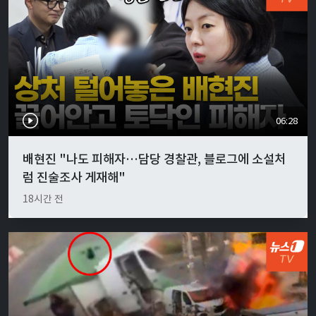
06:28
배현진 "나도 피해자…담당 경찰관, 블로그에 소설처
럼 진술조사 게재해"
18시간 전