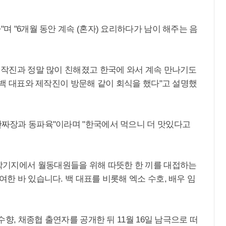
"며 "6개월 동안 계속 (혼자) 요리하다가 남이 해주는 음
"제작진과 정말 많이 친해졌고 한국에 와서 계속 만나기도
도 백 대표와 제작진이 방문해 같이 회식을 했다"고 설명했
간짜장과 동파육"이라며 "한국에서 먹으니 더 맛있다고
학기지에서 월동대원들을 위해 따뜻한 한 끼를 대접하는
여한 바 있습니다. 백 대표를 비롯해 엑소 수호, 배우 임
임수향, 채종협 출연자를 공개한 뒤 11월 16일 남극으로 떠