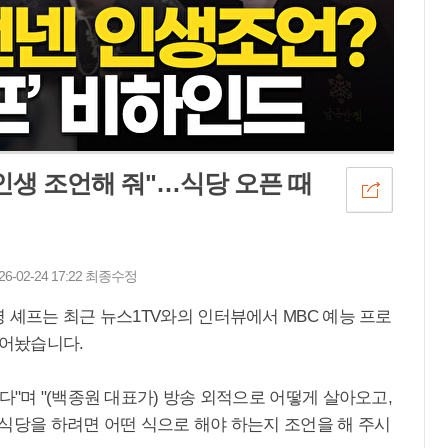
 인생 조언해 줘"…식당 오픈 때
26-02-24 17:22 최종수정
 셰프는 최근 뉴스1TV와의 인터뷰에서 MBC 예능 프로
털어놨습니다.
다"며 "(백종원 대표가) 방송 외적으로 어떻게 살아오고,
식당을 하려면 어떤 식으로 해야 하는지 조언을 해 주시