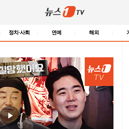
정치·사회
연예
해외