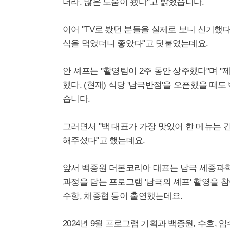
더라. 많은 도움이 됐다"고 밝혔습니다.
이어 "TV로 봤던 분들을 실제로 보니 신기했다
식을 먹었더니 좋았다"고 덧붙였는데요.
안 셰프는 "촬영팀이 2주 동안 상주했다"며 
했다. (현재) 식당 '남극반점'을 오픈했을 때
습니다.
그러면서 "백 대표가 가장 맛있어 한 메뉴는 
해주셨다"고 했는데요.
앞서 백종원 더본코리아 대표는 남극 세종과
과정을 담는 프로그램 '남극의 셰프' 촬영을 참
수향, 채종협 등이 출연했는데요.
2024년 9월 프로그램 기획과 백종원, 수호, 