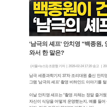
'남극의 셰프' 안치영 "백종원,
와서 한 말은?
(서울=뉴스1) 조윤형 기자 | 2026-02-24 17:20 송고 | 20
남극 세종과학기지 37차 조리대원 출신 안치영
그램 '남극의 셰프' 촬영 비하인드 이야기를 
이날 안치영 셰프는 "촬영 자체는 정말 즐거웠
자신이 식당을 어떻게 운영했는지, 예를 들어 