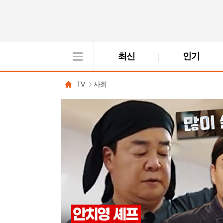
최신
인기
VOD
View
TV
사회