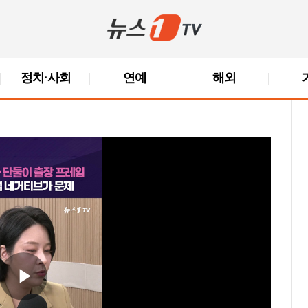
정치·사회
연예
해외