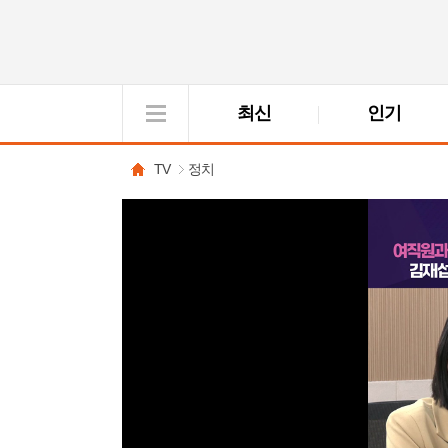
최신
인기
VOD
View
TV
정치