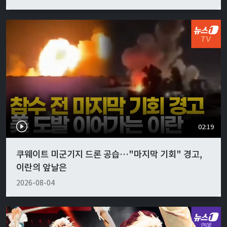
02:19
쿠웨이트 미군기지 드론 공습…"마지막 기회" 경고,
이란의 앞날은
2026-08-04