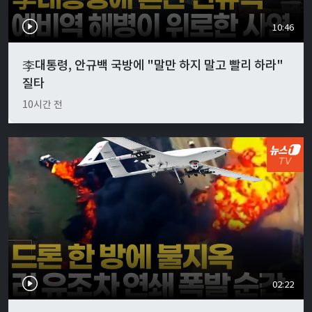
10:46
李대통령, 안규백 국방에 "말만 하지 말고 빨리 하라"
질타
10시간 전
02:22