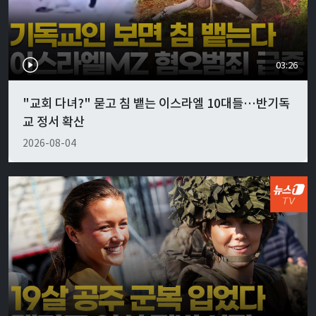
03:26
"교회 다녀?" 묻고 침 뱉는 이스라엘 10대들…반기독
교 정서 확산
2026-08-04