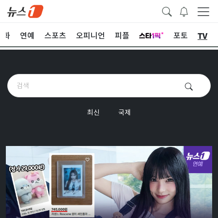
TV
문화
연예
스포츠
오피니언
피플
포토
최신
국제