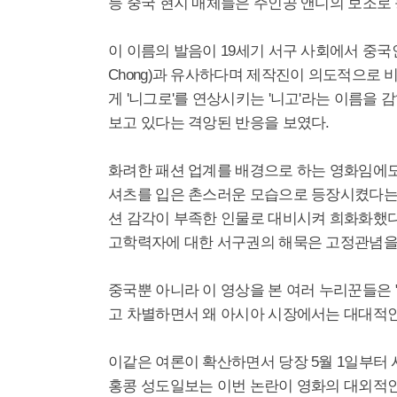
등 중국 현지 매체들은 주인공 앤디의 보조로 
이 이름의 발음이 19세기 서구 사회에서 중국인 
Chong)과 유사하다며 제작진이 의도적으로 
게 '니그로'를 연상시키는 '니고'라는 이름을
보고 있다는 격앙된 반응을 보였다.
화려한 패션 업계를 배경으로 하는 영화임에도
셔츠를 입은 촌스러운 모습으로 등장시켰다는 
션 감각이 부족한 인물로 대비시켜 희화화했다
고학력자에 대한 서구권의 해묵은 고정관념을
중국뿐 아니라 이 영상을 본 여러 누리꾼들은
고 차별하면서 왜 아시아 시장에서는 대대적인
이같은 여론이 확산하면서 당장 5월 1일부터
홍콩 성도일보는 이번 논란이 영화의 대외적인