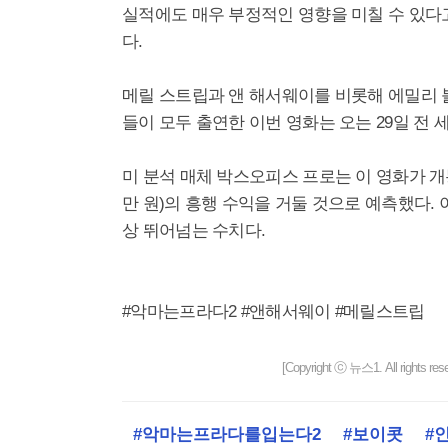
실적에도 매우 부정적인 영향을 미칠 수 있다
다.
메릴 스트립과 앤 해서웨이를 비롯해 에밀리 
들이 모두 출연한 이번 영화는 오는 29일 전
미 분석 매체 박스오피스 프로는 이 영화가 개봉 첫
만 원)의 흥행 수익을 거둘 것으로 예측했다. 이
상 뛰어넘는 수치다.
#악마는프라다2 #앤해서웨이 #메릴스트립
[Copyright ⓒ 뉴스1. All righ
#악마는프라다를입는다2
#보이콧
#