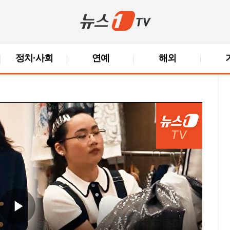
정치·사회
연예
해외