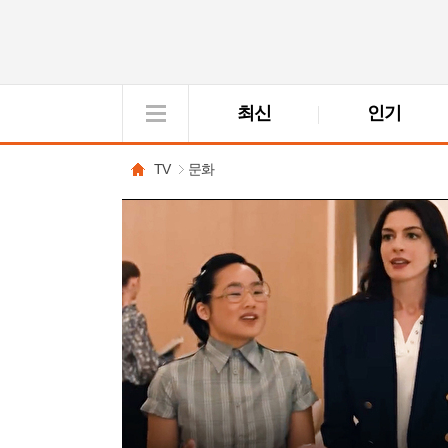
최신
인기
VOD
View
TV
문화