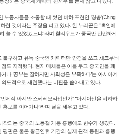
등장하는 중국계 캐릭터 '친저우'를 문제 삼고 나섰다.
노동자들을 조롱할 때 썼던 비하 표현인 '칭총'(Ching
비하한 것이라는 주장을 펴고 있다. 한 누리꾼은 "흑인에
 감히 쓸 수 있었겠느냐"라며 할리우드가 중국만 만만하게
 불구하고 유독 중국인 캐릭터만 안경을 쓰고 체크무늬
점도 지적됐다. 현지 매체들은 이를 두고 중국인을 패
거나 '공부는 잘하지만 사회성은 부족하다'는 아시아계
 의도적으로 재현했다는 비판을 쏟아내고 있다.
 "언제적 아시안 스테레오타입인가" "아시아인을 비하하
 홍보를 이어가나"라며 날을 세우고 있다.
 시작되는 중국의 노동절 개봉 흥행에도 변수가 생겼다.
 평판은 물론 황금연휴 기간의 실제 관객 동원과 흥행