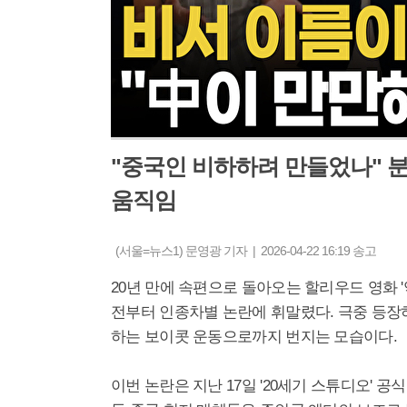
"중국인 비하하려 만들었나" 분
움직임
(서울=뉴스1) 문영광 기자 | 2026-04-22 16:19 송고
20년 만에 속편으로 돌아오는 할리우드 영화 
전부터 인종차별 논란에 휘말렸다. 극중 등장
하는 보이콧 운동으로까지 번지는 모습이다.
이번 논란은 지난 17일 '20세기 스튜디오' 