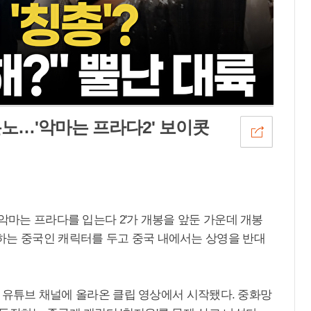
노…'악마는 프라다2' 보이콧
'악마는 프라다를 입는다 2'가 개봉을 앞둔 가운데 개봉
하는 중국인 캐릭터를 두고 중국 내에서는 상영을 반대
공식 유튜브 채널에 올라온 클립 영상에서 시작됐다. 중화망