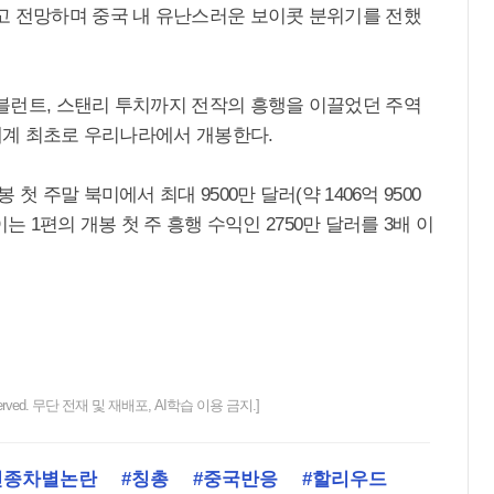
고 전망하며 중국 내 유난스러운 보이콧 분위기를 전했
블런트, 스탠리 투치까지 전작의 흥행을 이끌었던 주역
 세계 최초로 우리나라에서 개봉한다.
 주말 북미에서 최대 9500만 달러(약 1406억 9500
는 1편의 개봉 첫 주 흥행 수익인 2750만 달러를 3배 이
ts reserved. 무단 전재 및 재배포, AI학습 이용 금지.]
인종차별논란
#칭총
#중국반응
#할리우드