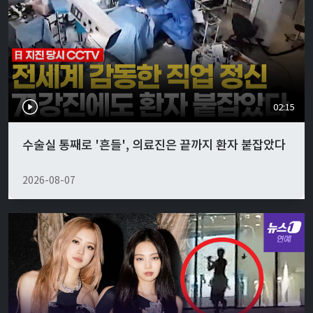
02:15
수술실 통째로 '흔들', 의료진은 끝까지 환자 붙잡았다
2026-08-07