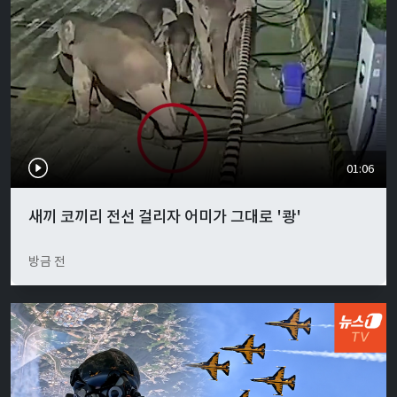
01:06
새끼 코끼리 전선 걸리자 어미가 그대로 '쾅'
방금 전