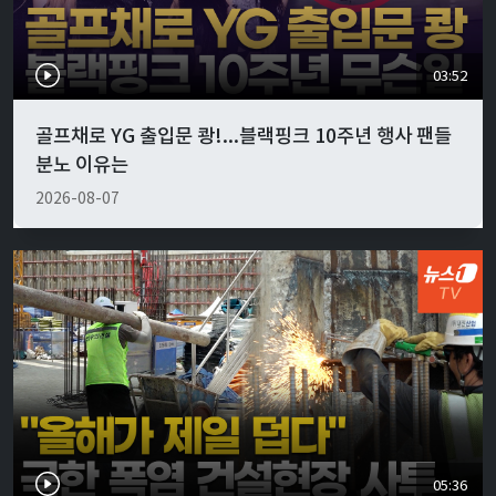
03:52
골프채로 YG 출입문 쾅!...블랙핑크 10주년 행사 팬들
분노 이유는
2026-08-07
05:36