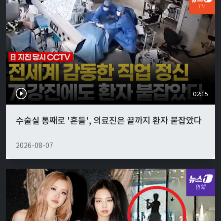
02:15
수술실 통째로 '흔들', 의료진은 끝까지 환자 붙잡았다
2026-08-07