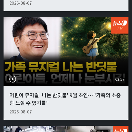
2026-08-07
03:27
어린이 뮤지컬 '나는 반딧불' 9월 초연…"가족의 소중
함 느낄 수 있기를"
2026-08-07