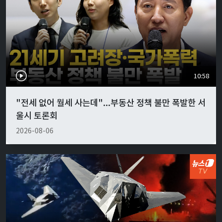
10:58
"전세 없어 월세 사는데"...부동산 정책 불만 폭발한 서
울시 토론회
2026-08-06