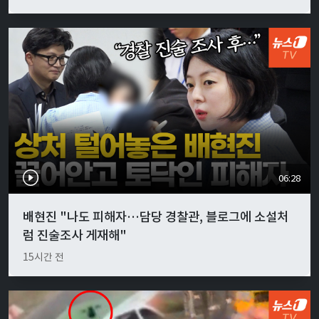
06:28
배현진 "나도 피해자…담당 경찰관, 블로그에 소설처
럼 진술조사 게재해"
15시간 전