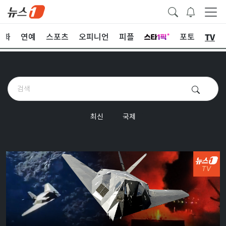
TV
문화
연예
스포츠
오피니언
피플
포토
최신
국제