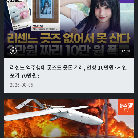
02:20
리센느 역주행에 굿즈도 웃돈 거래, 인형 10만원·사인
포카 70만원?
2026-08-05