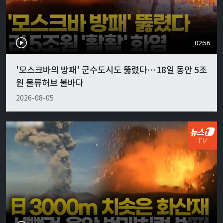
02:56
'모스크바의 방패' 군수도시도 뚫렸다…18일 동안 5조
원 물류허브 불바다
2026-08-05