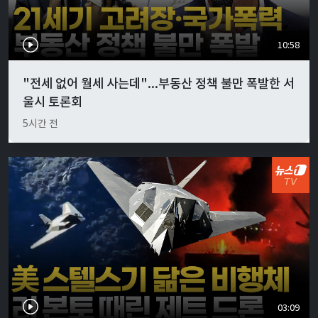
10:58
"전세 없어 월세 사는데"...부동산 정책 불만 폭발한 서
울시 토론회
5시간 전
03:09