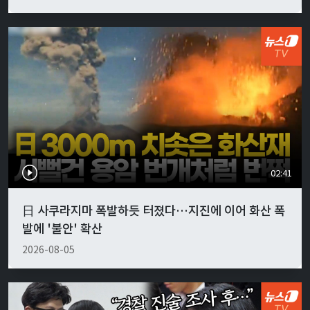
02:41
日 사쿠라지마 폭발하듯 터졌다…지진에 이어 화산 폭
발에 '불안' 확산
2026-08-05