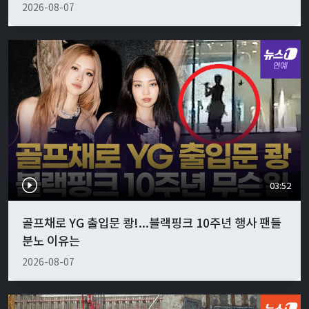
2026-08-07
03:52
골프채로 YG 출입문 쾅!...블랙핑크 10주년 행사 팬들
분노 이유는
2026-08-07