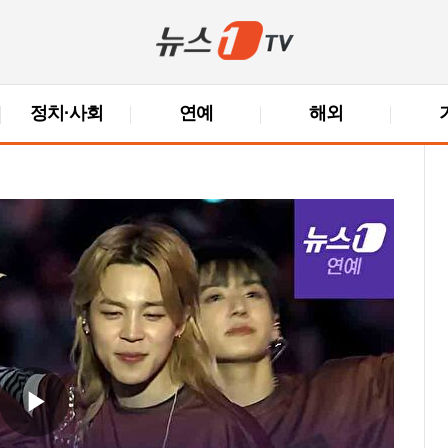
정치·사회
연예
해외