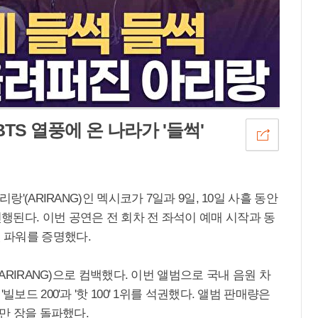
BTS 열풍에 온 나라가 '들썩'
랑'(ARIRANG)인 멕시코가 7일과 9일, 10일 사흘 동안
된다. 이번 공연은 전 회차 전 좌석이 예매 시작과 동
 파워를 증명했다.
(ARIRANG)으로 컴백했다. 이번 앨범으로 국내 음원 차
보드 200'과 '핫 100' 1위를 석권했다. 앨범 판매량은
0만 장을 돌파했다.