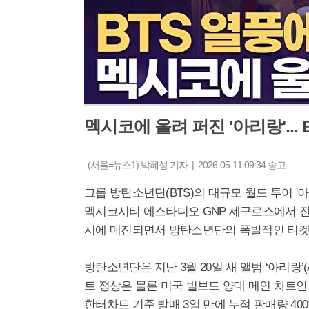
멕시코에 울려 퍼진 '아리랑'... 
(서울=뉴스1) 박혜성 기자 | 2026-05-11 09:34 송고
그룹 방탄소년단(BTS)의 대규모 월드 투어 '아리
멕시코시티 에스타디오 GNP 세구로스에서 진행
시에 매진되면서 방탄소년단의 폭발적인 티켓
방탄소년단은 지난 3월 20일 새 앨범 ‘아리랑’
트 정상은 물론 미국 빌보드 양대 메인 차트인 '빌
한터차트 기준 발매 3일 만에 누적 판매량 40