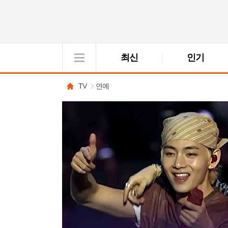
최신
인기
VOD
View
TV
연예