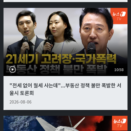
10:58
"전세 없어 월세 사는데"...부동산 정책 불만 폭발한 서
울시 토론회
2026-08-06