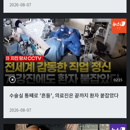
2026-08-07
02:15
수술실 통째로 '흔들', 의료진은 끝까지 환자 붙잡았다
2026-08-07