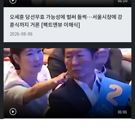
01:10
오세훈 당선무효 가능성에 벌써 들썩…서울시장에 강
훈식까지 거론 [팩트앤뷰 이해식]
2026-08-06
01:01
"경박하다"…정청래·이지은 볼콕 논란 일갈 [팩트앤